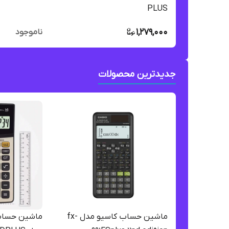
PLUS
1,279,000
ناموجود
جدیدترین محصولات
ماشین حساب کاسیو مدل fx-
ماشین حساب