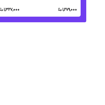
1,327,000
1,279,000