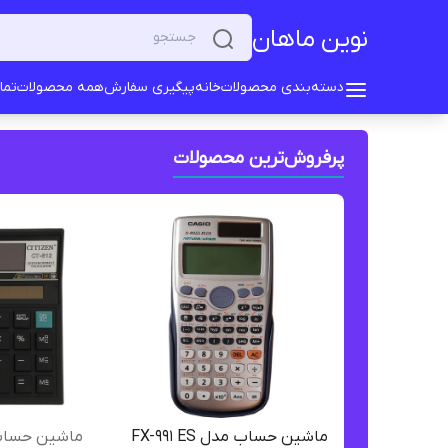
نوین ماهان
دسته‌بندی محصولات
خانه
پیگیری سفارش
همه محصولات
تما
پرفروش‌ترین محصولات
ماشین حساب مدل FX-991 ES
ماشین حساب مدل