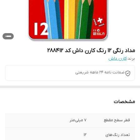
مداد رنگی 12 رنگ کارن داش کد 288412
برند:
کارن داش
ضمانت نامه 24 ماهه شریعتی
مشخصات
قطر سطح مقطع
7 میلی‌متر
تعداد رنگ‌های
12