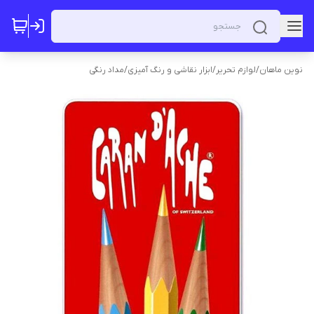
نوین ماهان
/
لوازم تحریر
/
ابزار نقاشی و رنگ آمیزی
/
مداد رنگی