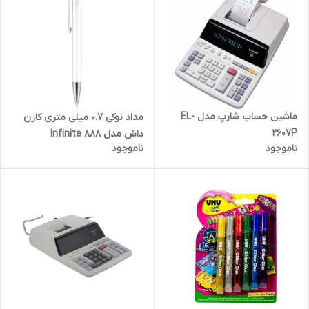
ماشین حساب شارپ مدل EL-
مداد نوکی 0.7 میلی متری کارن
2607P
داش مدل Infinite 888
ناموجود
ناموجود