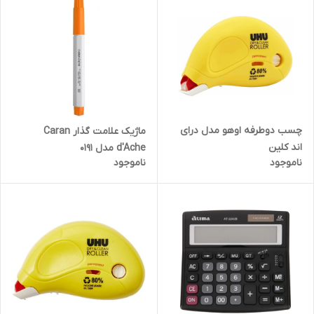
چسب دوطرفه اوهو مدل درای
ماژیک علامت گذار Caran
اند کلین
d'Ache مدل 0191
ناموجود
ناموجود