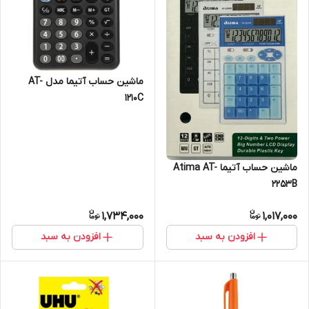
ماشین حساب آتیما مدل AT-
1210C
ماشین حساب آتیما Atima AT-
2253B
1,734,000
1,017,000
افزودن به سبد
افزودن به سبد