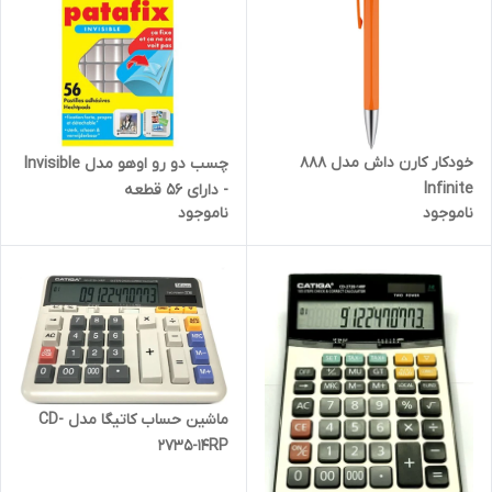
خودکار کارن داش مدل 888
چسب دو رو اوهو مدل Invisible
Infinite
- دارای 56 قطعه
ناموجود
ناموجود
ماشین حساب کاتیگا مدل CD-
2735-14RP