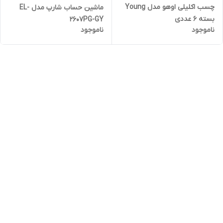
چسب اکلیلی اوهو مدل Young
ماشین حساب شارپ مدل EL-
بسته 6 عددی
2607PG-GY
ناموجود
ناموجود