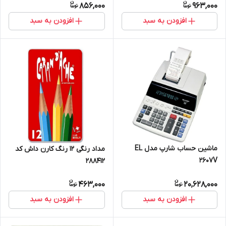
856,000
963,000
افزودن به سبد
افزودن به سبد
ماشین حساب شارپ مدل EL
مداد رنگی 12 رنگ کارن داش کد
2607V
288412
463,000
20,628,000
افزودن به سبد
افزودن به سبد