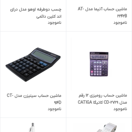
ماشین حساب آتیما مدل AT-
چسب دوطرفه اوهو مدل درای
2242B
اند کلین دائمی
ناموجود
ناموجود
ماشین حساب رومیزی 12 رقم
ماشین حساب سیتیزن مدل CT-
مدل CD-2729 کاتیگا CATIGA
914D
ناموجود
ناموجود