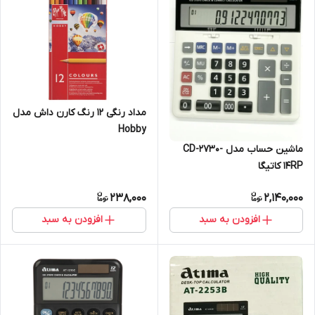
مداد رنگی 12 رنگ کارن داش مدل
Hobby
ماشین حساب مدل CD-2730-
14RP کاتیگا
238,000
2,140,000
افزودن به سبد
افزودن به سبد