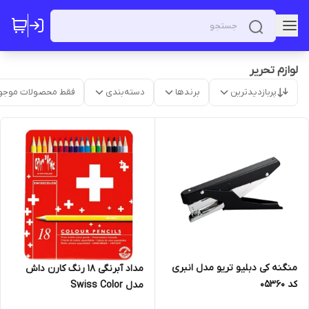
لوازم تحریر
پربازدیدترین
برندها
دسته‌بندی
فقط محصولات موجو
منگنه کی دبلیو تریو مدل انبری
مداد آبرنگی 18 رنگ کارن داش
کد 05360
مدل Swiss Color