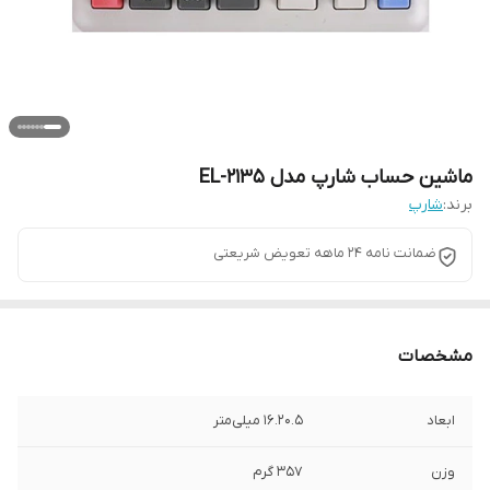
ماشین حساب شارپ مدل EL-2135
برند:
شارپ
ضمانت نامه 24 ماهه تعویض شریعتی
مشخصات
ابعاد
16.20.5 میلی‌متر
وزن
357 گرم