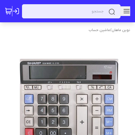
نوین ماهان
/
ماشین حساب