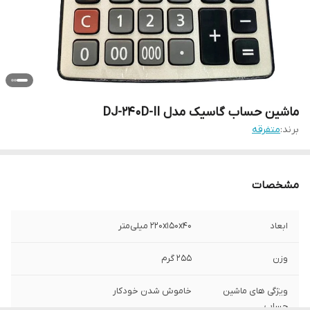
ماشین حساب گاسیک مدل DJ-240D-II
برند:
متفرقه
مشخصات
ابعاد
220x150x40 میلی‌متر
وزن
255 گرم
ویژگی های ماشین
خاموش شدن خودکار
حساب