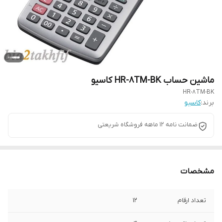
ماشین حساب HR-8TM-BK کاسیو
HR-8TM-BK
برند:
کاسیو
ضمانت نامه 12 ماهه فروشگاه شریعتی
مشخصات
تعداد ارقام
12