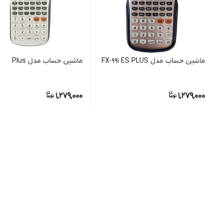
ماشین حساب مدل FX-991 ES PLUS
ماشین حساب مدل fx-991ES Plus
1,279,000
1,279,000