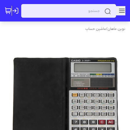
نوین ماهان
/
ماشین حساب