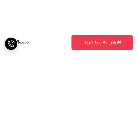
افزودن به سبد خرید
3,210,000
برگشت به بالا