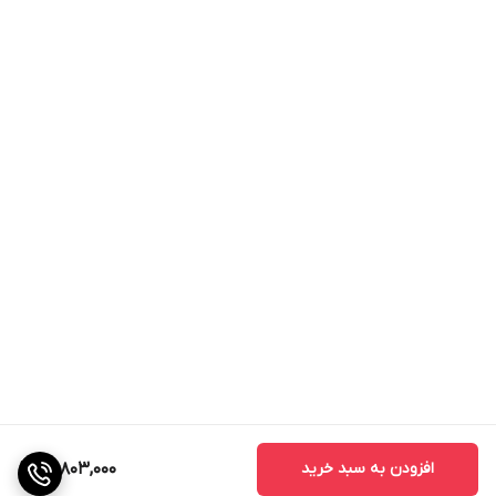
افزودن به سبد خرید
13,803,000