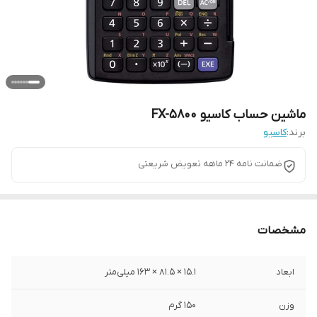
ماشین حساب کاسیو FX-5800
برند:
کاسیو
ضمانت نامه 24 ماهه تعویض شریعتی
مشخصات
ابعاد
15.1 × 81.5 × 163 میلی‌متر
وزن
150 گرم