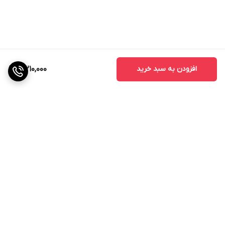
افزودن به سبد خرید
3,210,000
برگشت به بالا