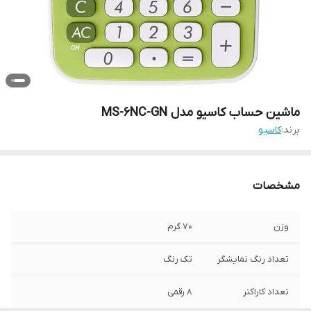
ماشین حساب کاسیو مدل MS-6NC-GN
برند:
کاسیو
مشخصات
وزن
70 گرم
تعداد رنگ نمایشگر
تک رنگ
تعداد کاراکتر
8 رقمی