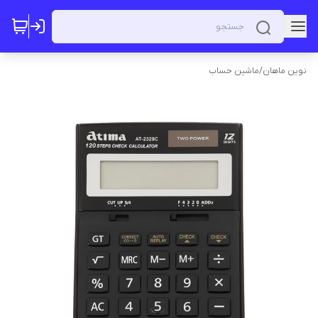
نوین ماهان
/
ماشین حساب