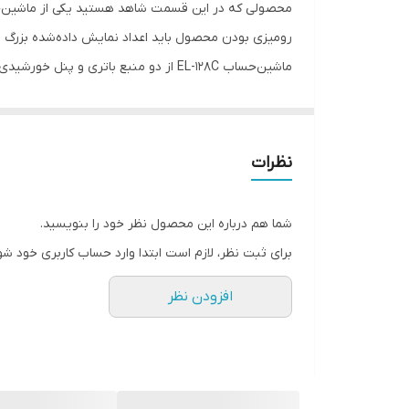
ابعاد
رومیزی بودن محصول باید اعداد نمایش داده‌شده بزرگ با
ماشین‌حساب EL-128C از دو منبع باتری
آن به برق به فعالیت خود ادامه می‌دهد و درواقع باتر
و امکانات خوبی مانند کلید دو صفر 00 در آن تعبیه شده‌اند که کار با دستگاه را در هنگام ورود اعداد ساده‌تر می‌کنند.
نظرات
شما هم درباره این محصول نظر خود را بنویسید.
برای ثبت نظر، لازم است ابتدا وارد حساب کاربری خود شو
افزودن نظر