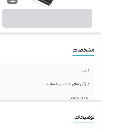
اب
مشخصات
وزن
ویژگی های ماشین حساب
تعداد کاراکتر
منبع تغذیه
توضیحات
سایر توضیحات