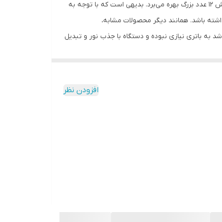
محصولی که در این قسمت شاهد هستید یکی از ماشین‌حساب‌های رومیزی شرکت شارپ است که از صفحه‌نمایشی بزرگ با قابلیت نمایش 12 عدد بزرگ بهره می‌برد. بدیهی است که با توجه به
داشته باشد. همانند دیگر محصولات مشابه،
فی باشد به باتری نیازی نبوده و دستگاه با جذب نور و تبدیل
فاده در محیط‌های تجاری و فروشگاهی بسیار مناسب است
افزودن نظر