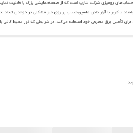
12 × 155 × 97 میلی‌متر
شند تا کاربر با قرار دادن ماشین‌حساب بر روی میز مشکلی در خواندن اعداد ن
 و پنل خورشیدی برای تأمین برق مصرفی خود استفاده می‌کند. در شرایطی که نور محیط کا
ی فقط برای مواقع خاص مورداستفاده قرار می‌گیرد. این ماشین‌حساب برای است
ید.