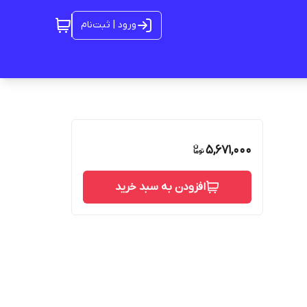
ورود | ثبت‌نام
5,671,000
افزودن به سبد خرید