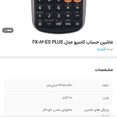
ماشین حساب کاسیو مدل FX-82-ES PLUS
برند:
کاسیو
مشخصات
ابعاد
162x80x20 میلی‌متر
وزن
100 گرم
ویژگی های ماشین
خاموش شدن خودکار
حساب