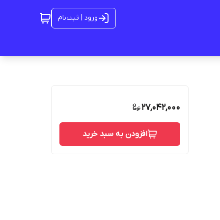
ورود | ثبت‌نام
27,042,000
افزودن به سبد خرید