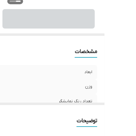
نو
س
ر
نو
ر
مشخصات
ابعاد
وزن
تعداد رنگ نمایشگر
تعداد کاراکتر
توضیحات
ذخیره سازی