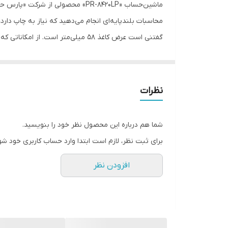
منبع تغذیه
نوع کاغذ
برقی یک فیوز در آن تعبیه شده است. از کلیدهای کاربرد
سرعت چاپ
نواری در مقایسه با ابعاد کلیدها دقت خاصی بکار برده 
رنگ چاپ
نظرات
نوع نمایشگر
شما هم درباره این محصول نظر خود را بنویسید.
رنگ
برای ثبت نظر، لازم است ابتدا وارد حساب کاربری خود شو
افزودن نظر