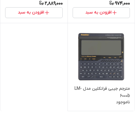
2,889,000
974,000
افزودن به سبد
افزودن به سبد
مترجم جیبی فرانکلین مدل LM-
6000b
ناموجود