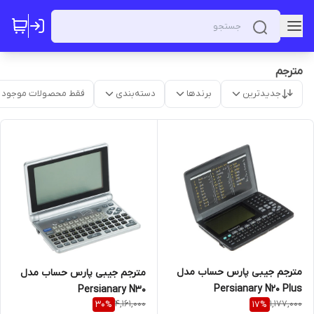
مترجم
جدیدترین
برندها
دسته‌بندی
فقط محصولات موجود
مترجم جیبی پارس حساب مدل
مترجم جیبی پارس حساب مدل
Persianary N20 Plus
Persianary N30
4,161,000
1,177,000
30
%
17
%