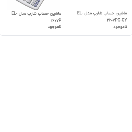
ماشین حساب شارپ مدل EL-
ماشین حساب شارپ مدل EL-
2607PG-GY
2607P
ناموجود
ناموجود