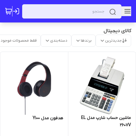
کالای دیجیتال
جدیدترین
برندها
دسته‌بندی
فقط محصولات موجود
ماشین حساب شارپ مدل EL
هدفون مدل Y100
2607V