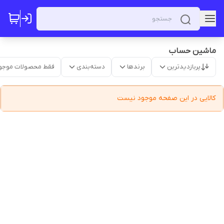
ماشین حساب
پربازدیدترین
برندها
دسته‌بندی
فقط محصولات موجو
کالایی در این صفحه موجود نیست