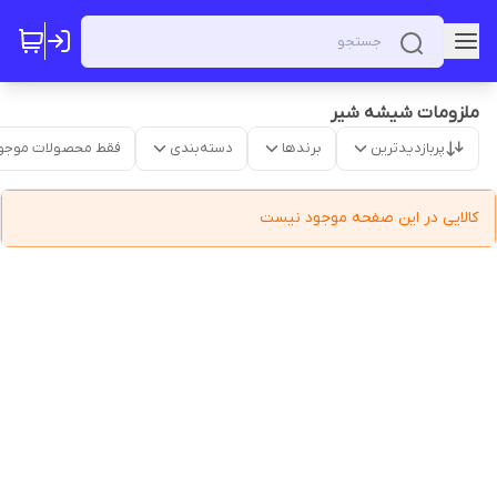
ملزومات شیشه شیر
پربازدیدترین
برندها
دسته‌بندی
فقط محصولات موجو
کالایی در این صفحه موجود نیست