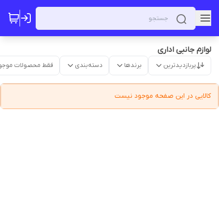
لوازم جانبی اداری
پربازدیدترین
برندها
دسته‌بندی
فقط محصولات موجو
کالایی در این صفحه موجود نیست