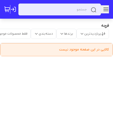
فرچه
پربازدیدترین
برندها
دسته‌بندی
فقط محصولات موجو
کالایی در این صفحه موجود نیست