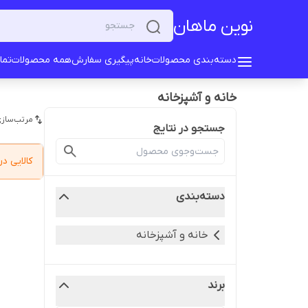
نوین ماهان
دسته‌بندی محصولات
خانه
پیگیری سفارش
همه محصولات
تما
خانه و آشپزخانه
مرتب‌سازی
جستجو در نتایج
کالایی 
دسته‌بندی
خانه و آشپزخانه
برند