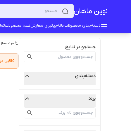
نوین ماهان
دسته‌بندی محصولات
خانه
پیگیری سفارش
همه محصولات
تما
مرتب‌سازی
جستجو در نتایج
کالایی 
دسته‌بندی
برند