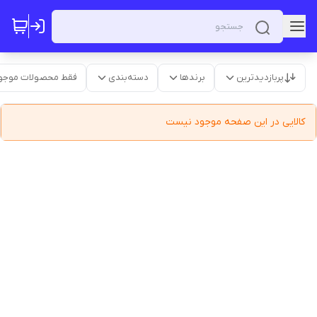
پربازدیدترین
برندها
دسته‌بندی
فقط محصولات موجو
کالایی در این صفحه موجود نیست